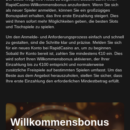
RapidCasino-Willkommensbonus anzufordern. Wenn Sie sich
als neuer Spieler anmelden, können Sie ein großzügiges
Bonuspaket erhalten, das Ihre erste Einzahlung steigert. Dies
wird Ihnen sofort mehr Möglichkeiten geben, die besten Slots
und Tischspiele zu spielen.
Um den Anmelde- und Anforderungsprozess einfach und schnell
zu gestalten, sind die Schritte klar und präzise. Melden Sie sich
für ein neues Konto bei RapidCasino an, um zu beginnen.
Sobald Ihr Konto bereit ist, zahlen Sie mindestens €10 ein. Dies
wird sofort Ihren Willkommensbonus aktivieren, der Ihrer
Einzahlung bis zu €100 entspricht und normalerweise
zusätzliche Freispiele auf bestimmten Spielen umfasst. Um das
Beste aus dem Angebot herauszuholen, stellen Sie sicher, dass
Ihre erste Einzahlung den erforderlichen Mindestbetrag erfüllt.
Willkommensbonus