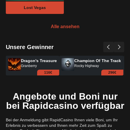
Lost Vegas
Alle ansehen
Unsere Gewinner
Dragon's Treasure
Champion Of The Track
Granberry
Rocky Highway
116€
296€
Angebote und Boni nur
bei Rapidcasino verfügbar
Bei der Anmeldung gibt RapidCasino Ihnen viele Boni, um Ihr
Erlebnis zu verbessern und Ihnen mehr Zeit zum Spaß zu