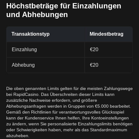
Höchstbeträge für Einzahlungen
und Abhebungen
Transaktionstyp
Mindestbetrag
Einzahlung
€20
Abhebung
€20
Die oben genannten Limits gelten für die meisten Zahlungswege
bei RapidCasino. Das Überschreiten dieser Limits kann
zusätzliche Nachweise erfordern, und größere
Abhebungsanfragen werden in Gruppen von €5.000 bearbeitet.
Gemäß den Richtlinien für verantwortungsvolles Glücksspiel
kann der Kundenservice Ihnen helfen, Ihre Kontoeinstellungen
zu ändern, wenn Sie personalisierte Einzahlungslimits benötigen
oder Schwierigkeiten haben, mehr als das Standardmaximum
abzuheben.