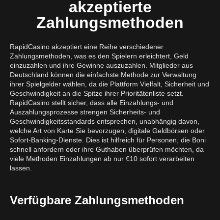
akzeptierte
Zahlungsmethoden
RapidCasino akzeptiert eine Reihe verschiedener
Zahlungsmethoden, was es den Spielern erleichtert, Geld
einzuzahlen und ihre Gewinne auszuzahlen. Mitglieder aus
Deutschland können die einfachste Methode zur Verwaltung
ihrer Spielgelder wählen, da die Plattform Vielfalt, Sicherheit und
Geschwindigkeit an die Spitze ihrer Prioritätenliste setzt.
RapidCasino stellt sicher, dass alle Einzahlungs- und
Auszahlungsprozesse strengen Sicherheits- und
Geschwindigkeitsstandards entsprechen, unabhängig davon,
welche Art von Karte Sie bevorzugen, digitale Geldbörsen oder
Sofort-Banking-Dienste. Dies ist hilfreich für Personen, die Boni
schnell anfordern oder ihre Guthaben überprüfen möchten, da
viele Methoden Einzahlungen ab nur €10 sofort verarbeiten
lassen.
Verfügbare Zahlungsmethoden