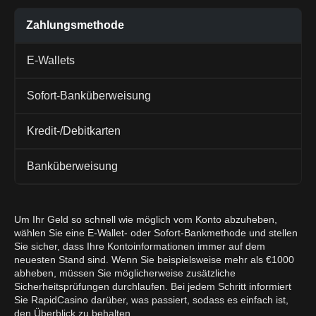
Zahlungsmethode
E-Wallets
Sofort-Banküberweisung
Kredit-/Debitkarten
Banküberweisung
Um Ihr Geld so schnell wie möglich vom Konto abzuheben,
wählen Sie eine E-Wallet- oder Sofort-Bankmethode und stellen
Sie sicher, dass Ihre Kontoinformationen immer auf dem
neuesten Stand sind. Wenn Sie beispielsweise mehr als €1000
abheben, müssen Sie möglicherweise zusätzliche
Sicherheitsprüfungen durchlaufen. Bei jedem Schritt informiert
Sie RapidCasino darüber, was passiert, sodass es einfach ist,
den Überblick zu behalten.