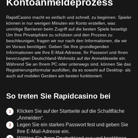
Kontoanmeldeprozess
RapidCasino macht es einfach und schnell, zu beginnen. Spieler
können in nur wenigen Minuten ein Konto erstellen, was
unnötige Barrieren beim Zugriff auf die besten Spiele beseitigt.
Um Ihre Privatsphäre zu schützen und den Prozess zu
beschleunigen, fragen wir nur nach den Informationen, die wir
im Voraus benötigen. Geben Sie Ihre grundlegenden
Informationen wie Ihre E-Mail-Adresse, Ihr Passwort und Ihren
bevorzugten Deutschland-Wohnsitz auf der Anmeldeseite ein.
Während Sie an Ihrem PC oder unterwegs sind, können Sie das
Registrierungsformular ausfüllen, da es sowohl auf Desktop- als
auch auf mobilen Geräten am besten funktioniert.
So treten Sie Rapidcasino bei
Klicken Sie auf der Startseite auf die Schaltfläche
„Anmelden“.
Legen Sie ein starkes Passwort fest und geben Sie
Ihre E-Mail-Adresse ein.