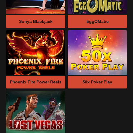
Sonya Blackjack
EggOMatic
Phoenix Fire Power Reels
50x Poker Play