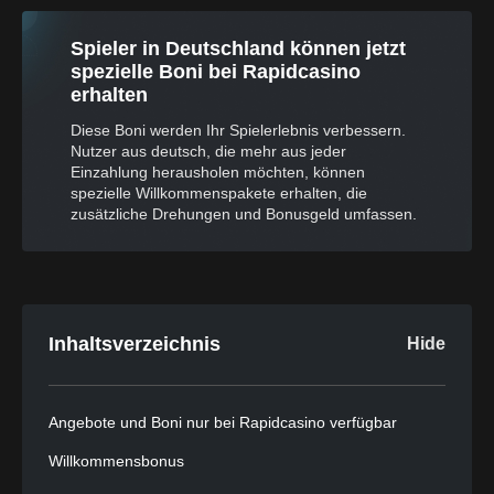
Spieler in Deutschland können jetzt
spezielle Boni bei Rapidcasino
erhalten
Diese Boni werden Ihr Spielerlebnis verbessern.
Nutzer aus deutsch, die mehr aus jeder
Einzahlung herausholen möchten, können
spezielle Willkommenspakete erhalten, die
zusätzliche Drehungen und Bonusgeld umfassen.
Inhaltsverzeichnis
Hide
Angebote und Boni nur bei Rapidcasino verfügbar
Willkommensbonus