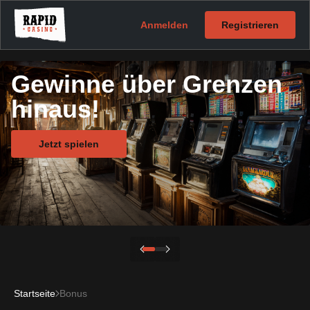
Anmelden
Registrieren
Gewinne über Grenzen
hinaus!
Jetzt spielen
Startseite
Bonus