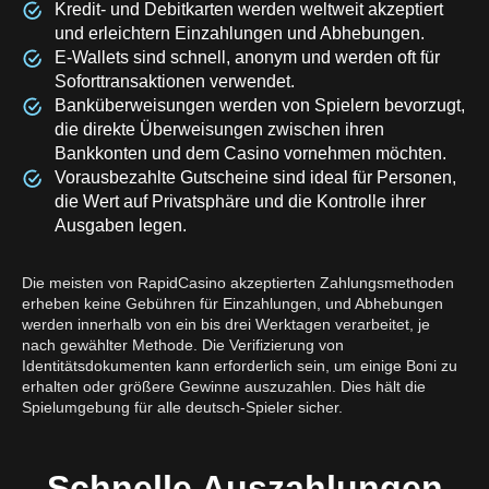
Kredit- und Debitkarten werden weltweit akzeptiert
und erleichtern Einzahlungen und Abhebungen.
E-Wallets sind schnell, anonym und werden oft für
Soforttransaktionen verwendet.
Banküberweisungen werden von Spielern bevorzugt,
die direkte Überweisungen zwischen ihren
Bankkonten und dem Casino vornehmen möchten.
Vorausbezahlte Gutscheine sind ideal für Personen,
die Wert auf Privatsphäre und die Kontrolle ihrer
Ausgaben legen.
Die meisten von RapidCasino akzeptierten Zahlungsmethoden
erheben keine Gebühren für Einzahlungen, und Abhebungen
werden innerhalb von ein bis drei Werktagen verarbeitet, je
nach gewählter Methode. Die Verifizierung von
Identitätsdokumenten kann erforderlich sein, um einige Boni zu
erhalten oder größere Gewinne auszuzahlen. Dies hält die
Spielumgebung für alle deutsch-Spieler sicher.
Schnelle Auszahlungen