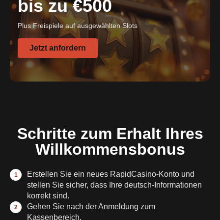
bis zu €500
Plus Freispiele auf ausgewählten Slots
Jetzt anfordern
Schritte zum Erhalt Ihres
Willkommensbonus
Erstellen Sie ein neues RapidCasino-Konto und
stellen Sie sicher, dass Ihre deutsch-Informationen
korrekt sind.
Gehen Sie nach der Anmeldung zum
Kassenbereich.