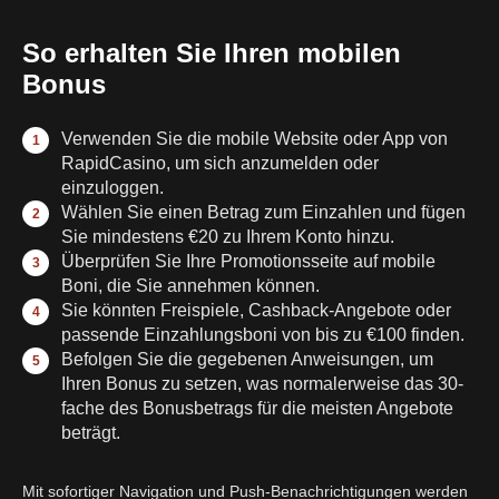
So erhalten Sie Ihren mobilen
Bonus
Verwenden Sie die mobile Website oder App von
RapidCasino, um sich anzumelden oder
einzuloggen.
Wählen Sie einen Betrag zum Einzahlen und fügen
Sie mindestens €20 zu Ihrem Konto hinzu.
Überprüfen Sie Ihre Promotionsseite auf mobile
Boni, die Sie annehmen können.
Sie könnten Freispiele, Cashback-Angebote oder
passende Einzahlungsboni von bis zu €100 finden.
Befolgen Sie die gegebenen Anweisungen, um
Ihren Bonus zu setzen, was normalerweise das 30-
fache des Bonusbetrags für die meisten Angebote
beträgt.
Mit sofortiger Navigation und Push-Benachrichtigungen werden