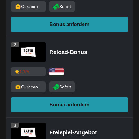
Curacao
Sofort
Bonus anfordern
2
Reload-Bonus
4.7
/5
Curacao
Sofort
Bonus anfordern
3
Freispiel-Angebot