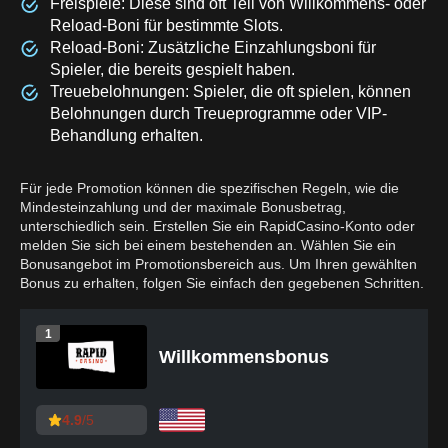
Freispiele: Diese sind oft Teil von Willkommens- oder
Reload-Boni für bestimmte Slots.
Reload-Boni: Zusätzliche Einzahlungsboni für
Spieler, die bereits gespielt haben.
Treuebelohnungen: Spieler, die oft spielen, können
Belohnungen durch Treueprogramme oder VIP-
Behandlung erhalten.
Für jede Promotion können die spezifischen Regeln, wie die
Mindesteinzahlung und der maximale Bonusbetrag,
unterschiedlich sein. Erstellen Sie ein RapidCasino-Konto oder
melden Sie sich bei einem bestehenden an. Wählen Sie ein
Bonusangebot im Promotionsbereich aus. Um Ihren gewählten
Bonus zu erhalten, folgen Sie einfach den gegebenen Schritten.
1
Willkommensbonus
4.9
/5