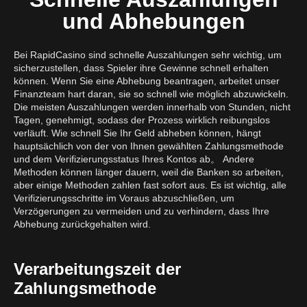
und Abhebungen
Bei RapidCasino sind schnelle Auszahlungen sehr wichtig, um
sicherzustellen, dass Spieler ihre Gewinne schnell erhalten
können. Wenn Sie eine Abhebung beantragen, arbeitet unser
Finanzteam hart daran, sie so schnell wie möglich abzuwickeln.
Die meisten Auszahlungen werden innerhalb von Stunden, nicht
Tagen, genehmigt, sodass der Prozess wirklich reibungslos
verläuft. Wie schnell Sie Ihr Geld abheben können, hängt
hauptsächlich von der von Ihnen gewählten Zahlungsmethode
und dem Verifizierungsstatus Ihres Kontos ab。 Andere
Methoden können länger dauern, weil die Banken so arbeiten,
aber einige Methoden zahlen fast sofort aus. Es ist wichtig, alle
Verifizierungsschritte im Voraus abzuschließen, um
Verzögerungen zu vermeiden und zu verhindern, dass Ihre
Abhebung zurückgehalten wird.
Verarbeitungszeit der
Zahlungsmethode