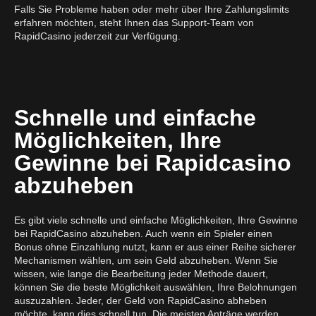
Falls Sie Probleme haben oder mehr über Ihre Zahlungslimits
erfahren möchten, steht Ihnen das Support-Team von
RapidCasino jederzeit zur Verfügung.
Schnelle und einfache
Möglichkeiten, Ihre
Gewinne bei Rapidcasino
abzuheben
Es gibt viele schnelle und einfache Möglichkeiten, Ihre Gewinne
bei RapidCasino abzuheben. Auch wenn ein Spieler einen
Bonus ohne Einzahlung nutzt, kann er aus einer Reihe sicherer
Mechanismen wählen, um sein Geld abzuheben. Wenn Sie
wissen, wie lange die Bearbeitung jeder Methode dauert,
können Sie die beste Möglichkeit auswählen, Ihre Belohnungen
auszuzahlen. Jeder, der Geld von RapidCasino abheben
möchte, kann dies schnell tun. Die meisten Anträge werden