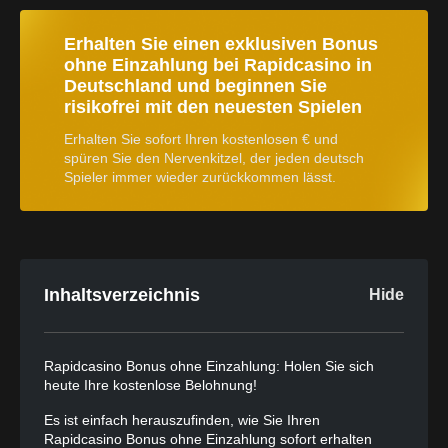
Erhalten Sie einen exklusiven Bonus
ohne Einzahlung bei Rapidcasino in
Deutschland und beginnen Sie
risikofrei mit den neuesten Spielen
Erhalten Sie sofort Ihren kostenlosen € und
spüren Sie den Nervenkitzel, der jeden deutsch
Spieler immer wieder zurückkommen lässt.
Inhaltsverzeichnis
Hide
Rapidcasino Bonus ohne Einzahlung: Holen Sie sich
heute Ihre kostenlose Belohnung!
Es ist einfach herauszufinden, wie Sie Ihren
Rapidcasino Bonus ohne Einzahlung sofort erhalten