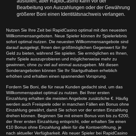
ausfüllen, aber RapidCasino kann vor der
Bearbeitung von Auszahlungen oder der Gewährung
größerer Boni einen Identitätsnachweis verlangen.
Nutzen Sie Ihre Zeit bei RapidCasino optimal mit den neuesten
Willkommensangeboten. Neue Spieler können ihr Spielerlebnis
sofort optimal nutzen. Die neuesten Willkommensangebote sind
darauf ausgelegt, Ihnen den größtmöglichen Gegenwert für Ihr
Geld zu bieten, während Sie spielen. Sie ermöglichen es Ihnen,
mehr Spiele auszuprobieren und möglicherweise mehr zu
gewinnen, ohne zu viel auf einmal auszugeben. Mit diesen
Sonderangeboten können Sie Ihr Startguthaben erheblich
erhöhen und erhalten einen spannenden Vorsprung.
Fordern Sie Boni, die für neue Kunden gedacht sind, um das
Willkommenspaket optimal zu nutzen. Bei Ihrer ersten
Einzahlung erhalten die meisten Angebote zusätzliche €. Häufig
werden auch Freispiele oder in manchen Fällen ein Bonus ohne
Einzahlung gewährt, damit Sie schon vor der ersten Einzahlung
drehen können. Beginnen Sie mit einem Bonus von bis zu €200,
der Ihrer ersten Einzahlung entspricht, oder erhalten Sie einen
€10 Bonus ohne Einzahlung allein für die Kontoeröffnung, je
nach aktueller Verfügbarkeit. Als neuer Spieler bei RapidCasino