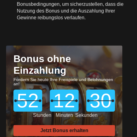
Bonusbedingungen, um sicherzustellen, dass die
Nutzung des Bonus und die Auszahlung Ihrer
Gewinne reibungslos verlaufen.
Bonus ohne
Einzahlung
Fordern Sie heute Ihre Freispiele und Belohnungen
an!
52
12
28
Stunden
Minuten
Sekunden
Jetzt Bonus erhalten