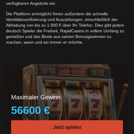
verfügbaren Angebote ein.
Die Plattform ermöglicht Ihnen außerdem die schnelle
Identitätsverifizierung und Auszahlungen, einschließlich der
Abhebung von bis zu 1.000 € über Ihr Telefon. Dies gibt jedem
deutsch Spieler die Freiheit, RapidCasino in vollem Umfang zu
genießen und das Beste aus seinen Bonusgewinnen zu
machen, wann und wo immer er möchte.
Maximaler Gewinn
56600 €
Jetzt spielen