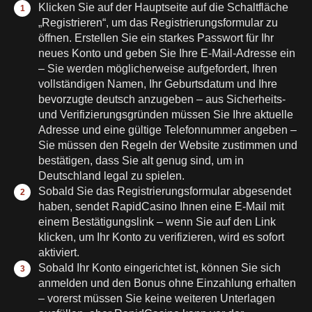
Klicken Sie auf der Hauptseite auf die Schaltfläche
„Registrieren“, um das Registrierungsformular zu
öffnen. Erstellen Sie ein starkes Passwort für Ihr
neues Konto und geben Sie Ihre E-Mail-Adresse ein
– Sie werden möglicherweise aufgefordert, Ihren
vollständigen Namen, Ihr Geburtsdatum und Ihre
bevorzugte deutsch anzugeben – aus Sicherheits-
und Verifizierungsgründen müssen Sie Ihre aktuelle
Adresse und eine gültige Telefonnummer angeben –
Sie müssen den Regeln der Website zustimmen und
bestätigen, dass Sie alt genug sind, um in
Deutschland legal zu spielen.
Sobald Sie das Registrierungsformular abgesendet
haben, sendet RapidCasino Ihnen eine E-Mail mit
einem Bestätigungslink – wenn Sie auf den Link
klicken, um Ihr Konto zu verifizieren, wird es sofort
aktiviert.
Sobald Ihr Konto eingerichtet ist, können Sie sich
anmelden und den Bonus ohne Einzahlung erhalten
– vorerst müssen Sie keine weiteren Unterlagen