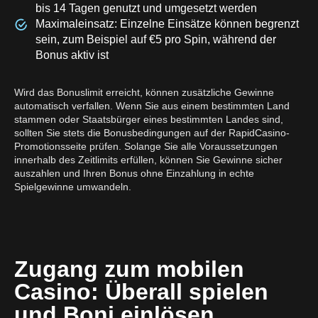
bis 14 Tagen genutzt und umgesetzt werden
Maximaleinsatz: Einzelne Einsätze können begrenzt
sein, zum Beispiel auf €5 pro Spin, während der
Bonus aktiv ist
Wird das Bonuslimit erreicht, können zusätzliche Gewinne
automatisch verfallen. Wenn Sie aus einem bestimmten Land
stammen oder Staatsbürger eines bestimmten Landes sind,
sollten Sie stets die Bonusbedingungen auf der RapidCasino-
Promotionsseite prüfen. Solange Sie alle Voraussetzungen
innerhalb des Zeitlimits erfüllen, können Sie Gewinne sicher
auszahlen und Ihren Bonus ohne Einzahlung in echte
Spielgewinne umwandeln.
Zugang zum mobilen
Casino: Überall spielen
und Boni einlösen