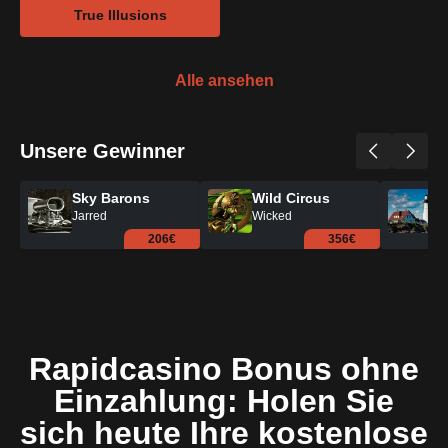
True Illusions
Alle ansehen
Unsere Gewinner
Sky Barons
Wild Circus
Pr
Jarred
Wicked
B
206€
356€
Rapidcasino Bonus ohne
Einzahlung: Holen Sie
sich heute Ihre kostenlose