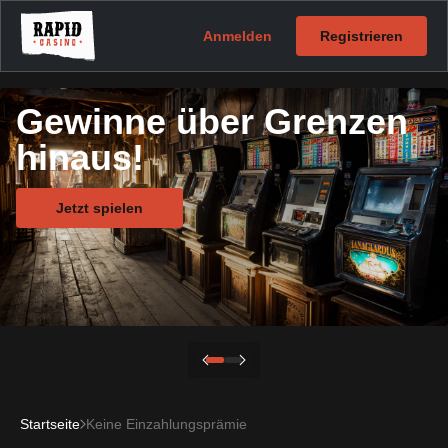
Anmelden
Registrieren
Gewinne über Grenzen
hinaus!
Jetzt spielen
Startseite
Keine Einzahlungsprämie