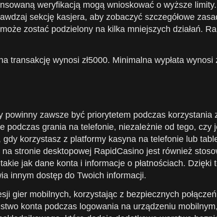
nsowaną weryfikacją mogą wnioskować o wyższe limity. 
prawdzaj sekcję kasjera, aby zobaczyć szczegółowe zasa
może zostać podzielony na kilka mniejszych działań. Rapi
na transakcję wynosi zł5000. Minimalna wypłata wynosi
 powinny zawsze być priorytetem podczas korzystania z 
podczas grania na telefonie, niezależnie od tego, czy
gdy korzystasz z platformy kasyna na telefonie lub ta
 na stronie desktopowej RapidCasino jest również stoso
takie jak dane konta i informacje o płatnościach. Dzięki
ia innym dostęp do Twoich informacji.
i gier mobilnych, korzystając z bezpiecznych połączeń
ństwo konta podczas logowania na urządzeniu mobilnym