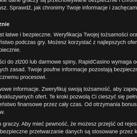
stkie dane graczy są przechowywane bezpiecznie i chro
rasz. Sprawdź, jak chronimy Twoje informacje i zachęcam
znie
 łatwe i bezpieczne. Weryfikacja Twojej tożsamości ora
ństwo podczas gry. Możesz korzystać z najlepszych ofe
iecznie.
tości do zł200 lub darmowe spiny, RapidCasino wymaga o
ostych zasad. Twoje poufne informacje pozostają bezpiecz
ecznemu procesowi.
awowe informacje. Zweryfikuj swoją tożsamość, aby zape
 ekskluzywnych ofert. Te kroki pozwolą Ci cieszyć się
eństwo finansowe przez cały czas. Od otrzymania bonus
w.
h graczy. Aby mieć pewność, że możesz przejść od rejest
bezpieczne przetwarzanie danych są stosowane przez ka