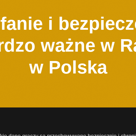
fanie i bezpiec
ardzo ważne w R
w Polska