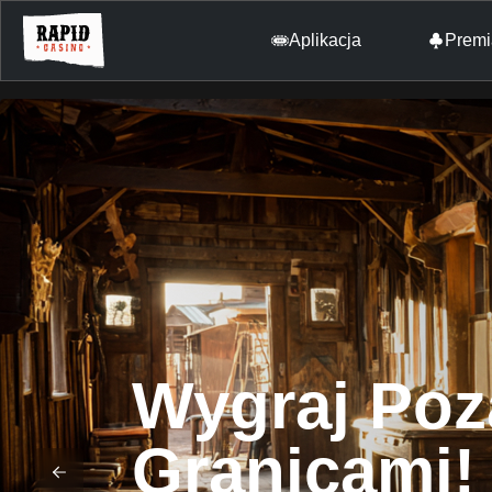
Aplikacja
Premi
Wygraj Poz
Granicami!