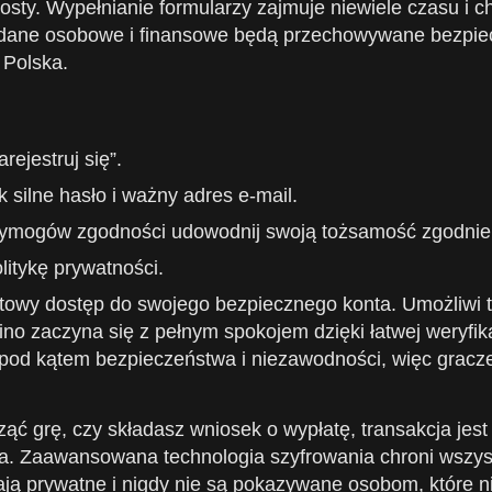
 prosty. Wypełnianie formularzy zajmuje niewiele czasu i
dane osobowe i finansowe będą przechowywane bezpiecz
 Polska.
rejestruj się”.
silne hasło i ważny adres e-mail.
 wymogów zgodności udowodnij swoją tożsamość zgodnie
litykę prywatności.
wy dostęp do swojego bezpiecznego konta. Umożliwi to 
no zaczyna się z pełnym spokojem dzięki łatwej weryfik
 pod kątem bezpieczeństwa i niezawodności, więc gracz
cząć grę, czy składasz wniosek o wypłatę, transakcja je
a. Zaawansowana technologia szyfrowania chroni wszyst
ją prywatne i nigdy nie są pokazywane osobom, które ni