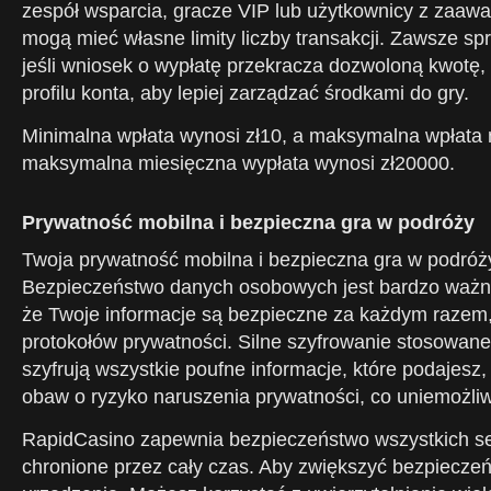
zespół wsparcia, gracze VIP lub użytkownicy z zaawa
mogą mieć własne limity liczby transakcji. Zawsze s
jeśli wniosek o wypłatę przekracza dozwoloną kwotę, 
profilu konta, aby lepiej zarządzać środkami do gry.
Minimalna wpłata wynosi zł10, a maksymalna wpłata 
maksymalna miesięczna wypłata wynosi zł20000.
Prywatność mobilna i bezpieczna gra w podróży
Twoja prywatność mobilna i bezpieczna gra w podróży
Bezpieczeństwo danych osobowych jest bardzo ważne 
że Twoje informacje są bezpieczne za każdym razem, 
protokołów prywatności. Silne szyfrowanie stosowane
szyfrują wszystkie poufne informacje, które podajesz, 
obaw o ryzyko naruszenia prywatności, co uniemożliw
RapidCasino zapewnia bezpieczeństwo wszystkich sesj
chronione przez cały czas. Aby zwiększyć bezpiecze