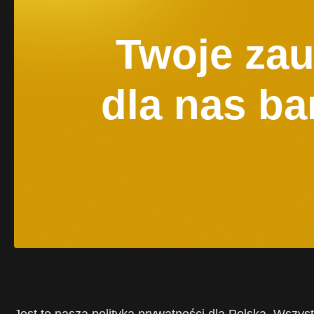
Twoje zau
dla nas b