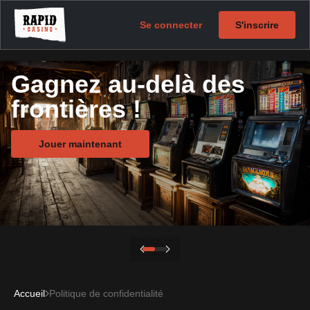
Se connecter
S'inscrire
Gagnez au-delà des
frontières !
Jouer maintenant
Accueil
Politique de confidentialité