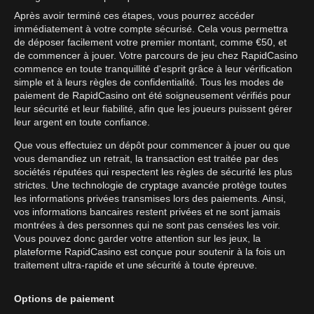
Après avoir terminé ces étapes, vous pourrez accéder
immédiatement à votre compte sécurisé. Cela vous permettra
de déposer facilement votre premier montant, comme €50, et
de commencer à jouer. Votre parcours de jeu chez RapidCasino
commence en toute tranquillité d'esprit grâce à leur vérification
simple et à leurs règles de confidentialité. Tous les modes de
paiement de RapidCasino ont été soigneusement vérifiés pour
leur sécurité et leur fiabilité, afin que les joueurs puissent gérer
leur argent en toute confiance.
Que vous effectuiez un dépôt pour commencer à jouer ou que
vous demandiez un retrait, la transaction est traitée par des
sociétés réputées qui respectent les règles de sécurité les plus
strictes. Une technologie de cryptage avancée protège toutes
les informations privées transmises lors des paiements. Ainsi,
vos informations bancaires restent privées et ne sont jamais
montrées à des personnes qui ne sont pas censées les voir.
Vous pouvez donc garder votre attention sur les jeux, la
plateforme RapidCasino est conçue pour soutenir à la fois un
traitement ultra-rapide et une sécurité à toute épreuve.
Options de paiement