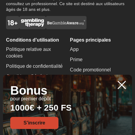
consultez un professionnel. Ce site est destiné aux utilisateurs
âgés de 18 ans et plus.
Conditions d'utilisation
Pages principales
Politique relative aux
App
cookies
Prime
Politique de confidentialité
Code promotionnel
Conditions Générales
Aucun bonus sans dépôt
Bonus
Jeu responsable
pour premier dépôt
Contacts
1000€ + 250 FS
+356 29 686667
info@rapid-casino.net
S'inscrire
© 2026 All Rights
Reserved.