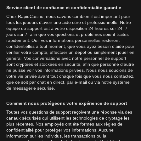
Service client de confiance et confidentialité garantie
Chez RapidCasino, nous savons combien il est important pour
tous les joueurs d'avoir une aide sûre et professionnelle. Notre
équipe de support est à votre disposition 24 heures sur 24, 7
jours sur 7, afin que vos questions et problèmes soient traités
rapidement. Oui, vos informations personnelles resteront
confidentielles à tout moment, que vous ayez besoin d'aide pour
vérifier votre compte, effectuer un dépôt ou simplement jouer en
général. Vos conversations avec notre personnel de support
sont cryptées et stockées en sécurité, afin que personne d'autre
ne puisse voir vos informations privées. Nous nous soucions de
votre vie privée avant tout chaque fois que vous nous contactez,
que ce soit par chat en direct, par e-mail ou via notre système
de messagerie sécurisé.
Comment nous protégeons votre expérience de support
Toutes vos questions de support reçoivent une réponse via des
canaux sécurisés qui utilisent les technologies de cryptage les
plus récentes. Nos employés ont été formés aux règles de
confidentialité pour protéger vos informations. Aucune
information sur les individus, les transactions ou la