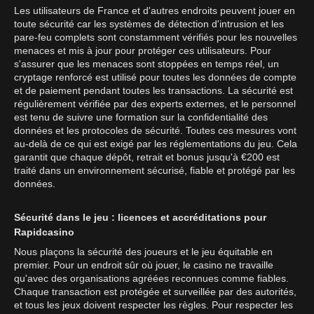
Les utilisateurs de France et d'autres endroits peuvent jouer en
toute sécurité car les systèmes de détection d'intrusion et les
pare-feu complets sont constamment vérifiés pour les nouvelles
menaces et mis à jour pour protéger ces utilisateurs. Pour
s'assurer que les menaces sont stoppées en temps réel, un
cryptage renforcé est utilisé pour toutes les données de compte
et de paiement pendant toutes les transactions. La sécurité est
régulièrement vérifiée par des experts externes, et le personnel
est tenu de suivre une formation sur la confidentialité des
données et les protocoles de sécurité. Toutes ces mesures vont
au-delà de ce qui est exigé par les réglementations du jeu. Cela
garantit que chaque dépôt, retrait et bonus jusqu'à €200 est
traité dans un environnement sécurisé, fiable et protégé par les
données.
Sécurité dans le jeu : licences et accréditations pour
Rapidcasino
Nous plaçons la sécurité des joueurs et le jeu équitable en
premier. Pour un endroit sûr où jouer, le casino ne travaille
qu'avec des organisations agréées reconnues comme fiables.
Chaque transaction est protégée et surveillée par des autorités,
et tous les jeux doivent respecter les règles. Pour respecter les