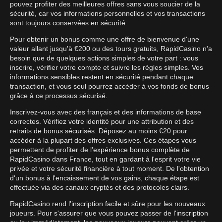
pouvez profiter des meilleures offres sans vous soucier de la
sécurité, car vos informations personnelles et vos transactions
sont toujours conservées en sécurité.
Pour obtenir un bonus comme une offre de bienvenue d'une
valeur allant jusqu'à €200 ou des tours gratuits, RapidCasino n'a
besoin que de quelques actions simples de votre part : vous
inscrire, vérifier votre compte et suivre les règles simples. Vos
informations sensibles restent en sécurité pendant chaque
transaction, et vous seul pourrez accéder à vos fonds de bonus
grâce à ce processus sécurisé.
Inscrivez-vous avec des français et des informations de base
correctes. Vérifiez votre identité pour une attribution et des
retraits de bonus sécurisés. Déposez au moins €20 pour
accéder à la plupart des offres exclusives. Ces étapes vous
permettent de profiter de l'expérience bonus complète de
RapidCasino dans France, tout en gardant à l'esprit votre vie
privée et votre sécurité financière à tout moment. De l'obtention
d'un bonus à l'encaissement de vos gains, chaque étape est
effectuée via des canaux cryptés et des protocoles clairs.
RapidCasino rend l'inscription facile et sûre pour les nouveaux
joueurs. Pour s'assurer que vous pouvez passer de l'inscription