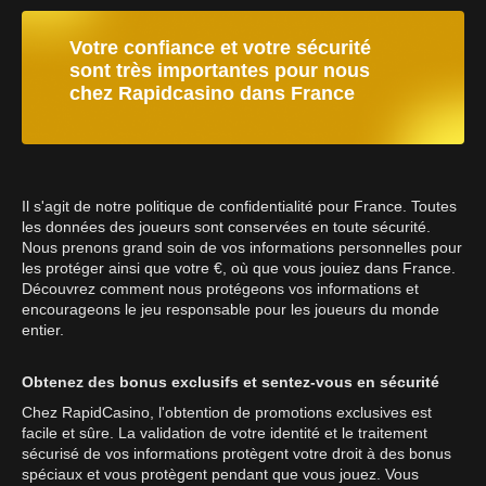
Votre confiance et votre sécurité
sont très importantes pour nous
chez Rapidcasino dans France
Il s'agit de notre politique de confidentialité pour France. Toutes
les données des joueurs sont conservées en toute sécurité.
Nous prenons grand soin de vos informations personnelles pour
les protéger ainsi que votre €, où que vous jouiez dans France.
Découvrez comment nous protégeons vos informations et
encourageons le jeu responsable pour les joueurs du monde
entier.
Obtenez des bonus exclusifs et sentez-vous en sécurité
Chez RapidCasino, l'obtention de promotions exclusives est
facile et sûre. La validation de votre identité et le traitement
sécurisé de vos informations protègent votre droit à des bonus
spéciaux et vous protègent pendant que vous jouez. Vous