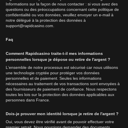
Informations sur la façon de nous contacter : si vous avez des
questions ou des préoccupations concernant cette politique de
confidentialité ou vos données, veuillez envoyer un e-mail à
notre délégué à la protection des données à
support@rapidcasino.com
.
Faq
Comment Rapidcasino traite-t-il mes informations
personnelles lorsque je dépose ou retire de l'argent ?
L'ensemble de notre processus est sécurisé car nous utilisons
une technologie cryptée pour protéger vos données
personnelles et de paiement. Seules les informations
nécessaires au traitement de vos transactions sont envoyées à
des fournisseurs de paiement de confiance. Nous respectons
toutes les lois sur la protection des données applicables aux
personnes dans France.
Dois-je prouver mon identité lorsque je retire de l'argent ?
Oui, vous devez être vérifié avant de pouvoir effectuer votre
premier retrait. Nous pourrions demander des documents