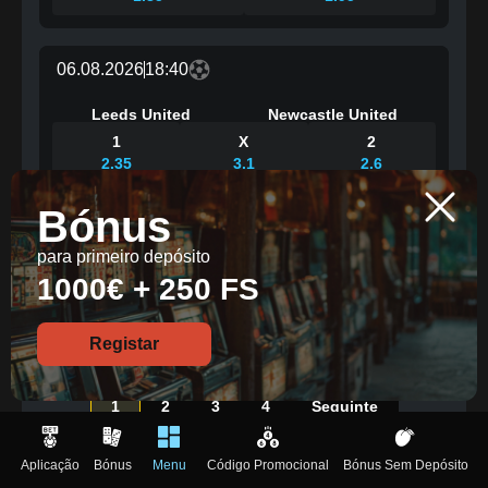
06.08.2026
18:40
Leeds United
Newcastle United
1
X
2
2.35
3.1
2.6
Bónus
06.08.2026
12:40
para primeiro depósito
1000€ + 250 FS
Houston Rockets
Atlanta Hawks
1
X
2
2.1
3.15
1.85
Registar
1
2
3
4
Seguinte
Aplicação
Bónus
Menu
Código Promocional
Bónus Sem Depósito
Ver Mais