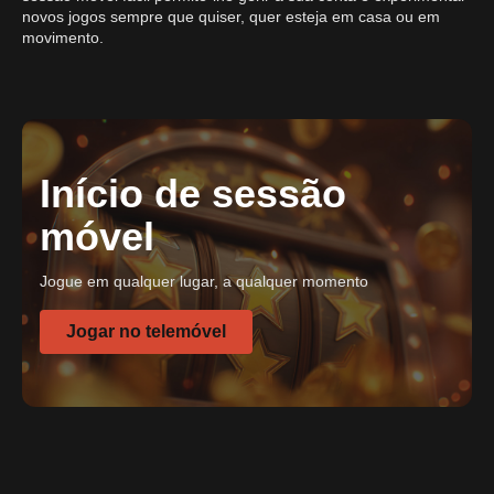
novos jogos sempre que quiser, quer esteja em casa ou em
movimento.
Início de sessão
móvel
Jogue em qualquer lugar, a qualquer momento
Jogar no telemóvel