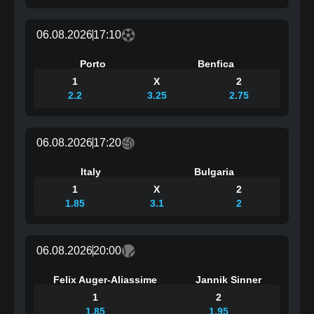
06.08.2026
17:10
Porto
Benfica
1
X
2
2.2
3.25
2.75
06.08.2026
17:20
Italy
Bulgaria
1
X
2
1.85
3.1
2
06.08.2026
20:00
Felix Auger-Aliassime
Jannik Sinner
1
2
1.85
1.95