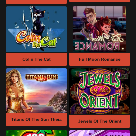
Colin The Cat
Gods Of Slots
Titans Of The Sun Theia
Jewels Of The Orient