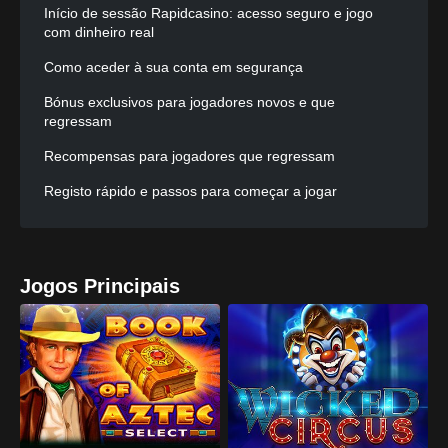
Início de sessão Rapidcasino: acesso seguro e jogo
com dinheiro real
Como aceder à sua conta em segurança
Bónus exclusivos para jogadores novos e que
regressam
Recompensas para jogadores que regressam
Registo rápido e passos para começar a jogar
imediatamente
Instruções para se registar e começar a jogar
imediatamente
Jogos Principais
A Rapidcasino oferece opções de pagamento seguras e
fáceis
Levantamentos rápidos e levantamentos instantâneos
Como receber os seus ganhos rapidamente
Defina limites na sua conta para o ajudar a jogar com
responsabilidade