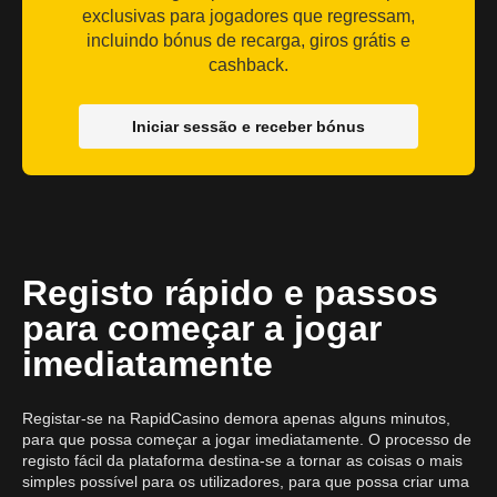
exclusivas para jogadores que regressam,
incluindo bónus de recarga, giros grátis e
cashback.
Iniciar sessão e receber bónus
Registo rápido e passos
para começar a jogar
imediatamente
Registar-se na RapidCasino demora apenas alguns minutos,
para que possa começar a jogar imediatamente. O processo de
registo fácil da plataforma destina-se a tornar as coisas o mais
simples possível para os utilizadores, para que possa criar uma