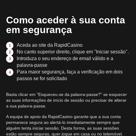
Como aceder à sua conta
em segurança
Aceda ao site da RapidCasino
No canto superior direito, clique em "Iniciar sessão".
Introduza o seu endereço de email válido e a
palavra-passe
Para maior segurança, faça a verificação em dois
passos se for solicitado
Basta clicar em "Esqueceu-se da palavra-passe?" se esquecer
as suas informações de início de sessão ou precisar de alterar
a sua palavra-passe.
A equipa de apoio da RapidCasino garante que a sua conta
permanece segura ao alertá-lo imediatamente sempre que
alguém tenta iniciar sessão. Desta forma, as suas sessões
estão sempre seguras, quer jogue em casa ou no telemóvel.