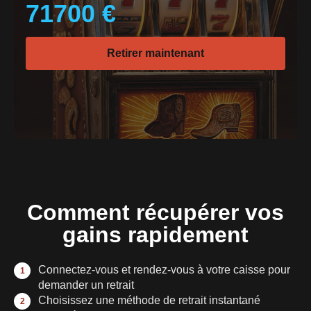
71700 €
Retirer maintenant
Comment récupérer vos
gains rapidement
Connectez-vous et rendez-vous à votre caisse pour
demander un retrait
Choisissez une méthode de retrait instantané