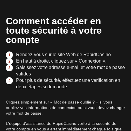
Comment accéder en
toute sécurité à votre
compte
Rendez-vous sur le site Web de RapidCasino
En haut à droite, cliquez sur « Connexion ».
Saisissez votre adresse e-mail et votre mot de passe
valides
Pour plus de sécurité, effectuez une vérification en
deux étapes si demandé
Cliquez simplement sur « Mot de passe oublié ? » si vous
oubliez vos informations de connexion ou si vous devez changer
votre mot de passe.
L'équipe d'assistance de RapidCasino veille à la sécurité de
votre compte en vous alertant immédiatement chaque fois que