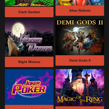
à jouer de manière responsable
Alien Robots
Se connecter à votre compte Rapidcasino depuis votre
Cash Garden
téléphone est rapide et facile
Lorsque vous vous connectez à Rapidcasino, vous
pouvez utiliser un ensemble complet de fonctionnalités
de sécurité avancées conçues pour protéger vos
informations personnelles et votre compte
Guide de connexion Rapidcasino
Demi Gods II
Night Wolves