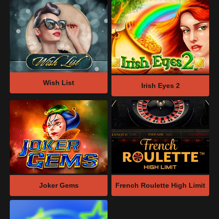
Wish List
Irish Eyes 2
Joker Gems
French Roulette High Limit