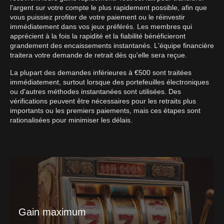
l'argent sur votre compte le plus rapidement possible, afin que
vous puissiez profiter de votre paiement ou le réinvestir
immédiatement dans vos jeux préférés. Les membres qui
apprécient à la fois la rapidité et la fiabilité bénéficieront
grandement des encaissements instantanés. L'équipe financière
traitera votre demande de retrait dès qu'elle sera reçue.
La plupart des demandes inférieures à €500 sont traitées
immédiatement, surtout lorsque des portefeuilles électroniques
ou d'autres méthodes instantanées sont utilisées. Des
vérifications peuvent être nécessaires pour les retraits plus
importants ou les premiers paiements, mais ces étapes sont
rationalisées pour minimiser les délais.
Gain maximum