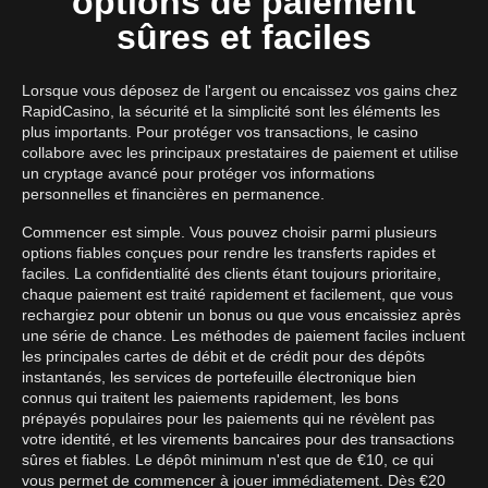
options de paiement
sûres et faciles
Lorsque vous déposez de l'argent ou encaissez vos gains chez
RapidCasino, la sécurité et la simplicité sont les éléments les
plus importants. Pour protéger vos transactions, le casino
collabore avec les principaux prestataires de paiement et utilise
un cryptage avancé pour protéger vos informations
personnelles et financières en permanence.
Commencer est simple. Vous pouvez choisir parmi plusieurs
options fiables conçues pour rendre les transferts rapides et
faciles. La confidentialité des clients étant toujours prioritaire,
chaque paiement est traité rapidement et facilement, que vous
rechargiez pour obtenir un bonus ou que vous encaissiez après
une série de chance. Les méthodes de paiement faciles incluent
les principales cartes de débit et de crédit pour des dépôts
instantanés, les services de portefeuille électronique bien
connus qui traitent les paiements rapidement, les bons
prépayés populaires pour les paiements qui ne révèlent pas
votre identité, et les virements bancaires pour des transactions
sûres et fiables. Le dépôt minimum n'est que de €10, ce qui
vous permet de commencer à jouer immédiatement. Dès €20