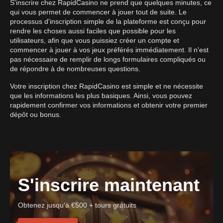
S'inscrire chez RapidCasino ne prend que quelques minutes, ce
qui vous permet de commencer à jouer tout de suite. Le
processus d'inscription simple de la plateforme est conçu pour
rendre les choses aussi faciles que possible pour les
utilisateurs, afin que vous puissiez créer un compte et
commencer à jouer à vos jeux préférés immédiatement. Il n'est
pas nécessaire de remplir de longs formulaires compliqués ou
de répondre à de nombreuses questions.
Votre inscription chez RapidCasino est simple et ne nécessite
que les informations les plus basiques. Ainsi, vous pouvez
rapidement confirmer vos informations et obtenir votre premier
dépôt ou bonus.
S'inscrire maintenant
Obtenez jusqu'à €500 + tours gratuits