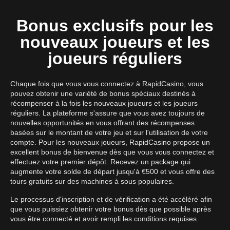
Bonus exclusifs pour les
nouveaux joueurs et les
joueurs réguliers
Chaque fois que vous vous connectez à RapidCasino, vous
pouvez obtenir une variété de bonus spéciaux destinés à
récompenser à la fois les nouveaux joueurs et les joueurs
réguliers. La plateforme s'assure que vous avez toujours de
nouvelles opportunités en vous offrant des récompenses
basées sur le montant de votre jeu et sur l'utilisation de votre
compte. Pour les nouveaux joueurs, RapidCasino propose un
excellent bonus de bienvenue dès que vous vous connectez et
effectuez votre premier dépôt. Recevez un package qui
augmente votre solde de départ jusqu'à €500 et vous offre des
tours gratuits sur des machines à sous populaires.
Le processus d'inscription et de vérification a été accéléré afin
que vous puissiez obtenir votre bonus dès que possible après
vous être connecté et avoir rempli les conditions requises.