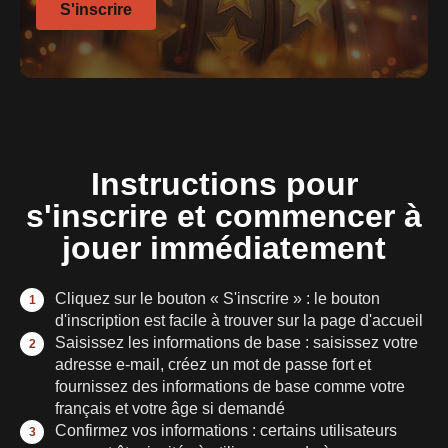
S'inscrire
Instructions pour
s'inscrire et commencer à
jouer immédiatement
Cliquez sur le bouton « S'inscrire » : le bouton
d'inscription est facile à trouver sur la page d'accueil
Saisissez les informations de base : saisissez votre
adresse e-mail, créez un mot de passe fort et
fournissez des informations de base comme votre
français et votre âge si demandé
Confirmez vos informations : certains utilisateurs