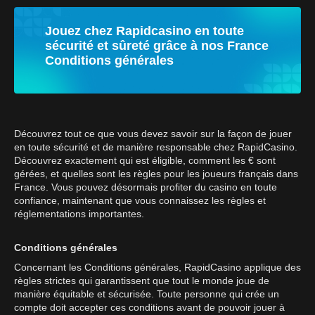
Jouez chez Rapidcasino en toute
sécurité et sûreté grâce à nos France
Conditions générales
Découvrez tout ce que vous devez savoir sur la façon de jouer
en toute sécurité et de manière responsable chez RapidCasino.
Découvrez exactement qui est éligible, comment les € sont
gérées, et quelles sont les règles pour les joueurs français dans
France. Vous pouvez désormais profiter du casino en toute
confiance, maintenant que vous connaissez les règles et
réglementations importantes.
Conditions générales
Concernant les Conditions générales, RapidCasino applique des
règles strictes qui garantissent que tout le monde joue de
manière équitable et sécurisée. Toute personne qui crée un
compte doit accepter ces conditions avant de pouvoir jouer à