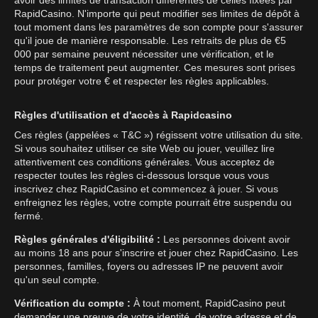
RapidCasino. N'importe qui peut modifier ses limites de dépôt à
tout moment dans les paramètres de son compte pour s'assurer
qu'il joue de manière responsable. Les retraits de plus de €5
000 par semaine peuvent nécessiter une vérification, et le
temps de traitement peut augmenter. Ces mesures sont prises
pour protéger votre € et respecter les règles applicables.
Règles d'utilisation et d'accès à Rapidcasino
Ces règles (appelées « T&C ») régissent votre utilisation du site.
Si vous souhaitez utiliser ce site Web ou jouer, veuillez lire
attentivement ces conditions générales. Vous acceptez de
respecter toutes les règles ci-dessous lorsque vous vous
inscrivez chez RapidCasino et commencez à jouer. Si vous
enfreignez les règles, votre compte pourrait être suspendu ou
fermé.
Règles générales d'éligibilité :
Les personnes doivent avoir
au moins 18 ans pour s'inscrire et jouer chez RapidCasino. Les
personnes, familles, foyers ou adresses IP ne peuvent avoir
qu'un seul compte.
Vérification du compte :
À tout moment, RapidCasino peut
demander une preuve de votre identité, de votre adresse et de