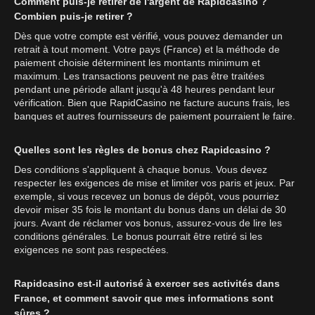
Comment puis-je retirer de l'argent de Rapidcasino ?
Combien puis-je retirer ?
Dès que votre compte est vérifié, vous pouvez demander un
retrait à tout moment. Votre pays (France) et la méthode de
paiement choisie déterminent les montants minimum et
maximum. Les transactions peuvent ne pas être traitées
pendant une période allant jusqu'à 48 heures pendant leur
vérification. Bien que RapidCasino ne facture aucuns frais, les
banques et autres fournisseurs de paiement pourraient le faire.
Quelles sont les règles de bonus chez Rapidcasino ?
Des conditions s'appliquent à chaque bonus. Vous devez
respecter les exigences de mise et limiter vos paris et jeux. Par
exemple, si vous recevez un bonus de dépôt, vous pourriez
devoir miser 35 fois le montant du bonus dans un délai de 30
jours. Avant de réclamer vos bonus, assurez-vous de lire les
conditions générales. Le bonus pourrait être retiré si les
exigences ne sont pas respectées.
Rapidcasino est-il autorisé à exercer ses activités dans
France, et comment savoir que mes informations sont
sûres ?