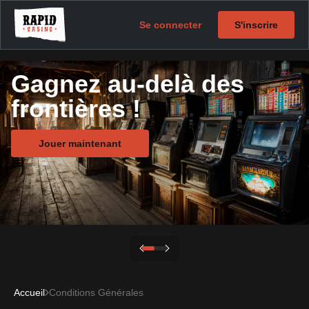
Se connecter
S'inscrire
Gagnez au-delà des
frontières !
Jouer maintenant
Accueil
Conditions Générales