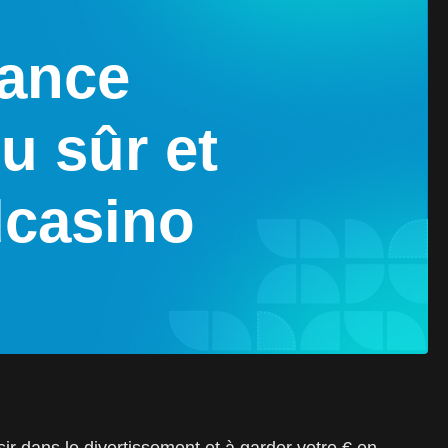
rance
u sûr et
dcasino