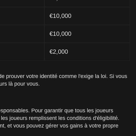
€10,000
€10,000
€2,000
e prouver votre identité comme l'exige la loi. Si vous
urs là pour vous.
esponsables. Pour garantir que tous les joueurs
 joueurs remplissent les conditions d'éligibilité.
nt, et vous pouvez gérer vos gains à votre propre