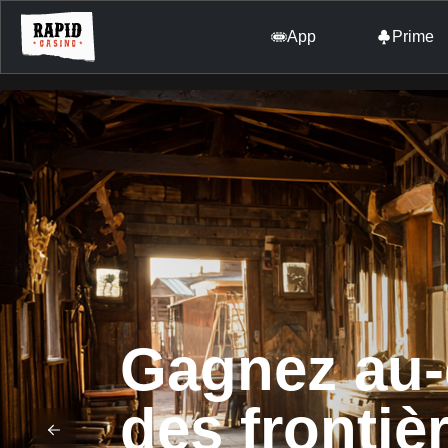
App
Prime
Gagnez au-
des frontièr