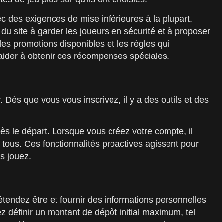
c des exigences de mise inférieures à la plupart.
u site à garder les joueurs en sécurité et à proposer
es promotions disponibles et les règles qui
 aider à obtenir ces récompenses spéciales.
Dès que vous vous inscrivez, il y a des outils et des
ès le départ. Lorsque vous créez votre compte, il
 tous. Ces fonctionnalités proactives agissent pour
s jouez.
tendez être et fournir des informations personnelles
ez définir un montant de dépôt initial maximum, tel