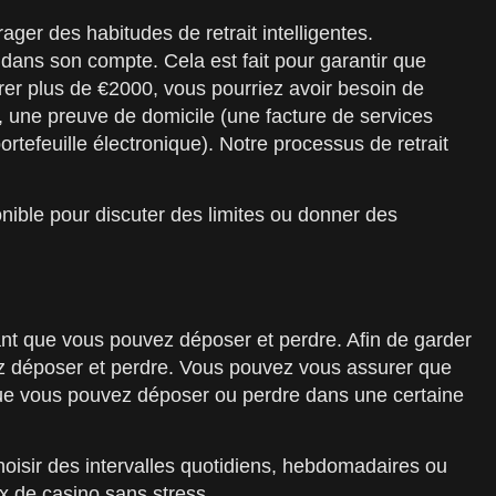
ager des habitudes de retrait intelligentes.
 dans son compte. Cela est fait pour garantir que
irer plus de €2000, vous pourriez avoir besoin de
, une preuve de domicile (une facture de services
rtefeuille électronique). Notre processus de retrait
sponible pour discuter des limites ou donner des
tant que vous pouvez déposer et perdre. Afin de garder
ez déposer et perdre. Vous pouvez vous assurer que
 que vous pouvez déposer ou perdre dans une certaine
hoisir des intervalles quotidiens, hebdomadaires ou
x de casino sans stress.