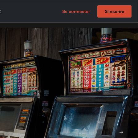
t
Se connecter
S'inscrire